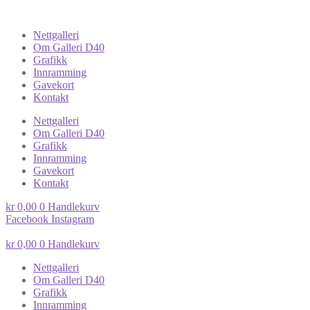
Nettgalleri
Om Galleri D40
Grafikk
Innramming
Gavekort
Kontakt
Nettgalleri
Om Galleri D40
Grafikk
Innramming
Gavekort
Kontakt
kr
0,00
0
Handlekurv
Facebook
Instagram
kr
0,00
0
Handlekurv
Nettgalleri
Om Galleri D40
Grafikk
Innramming