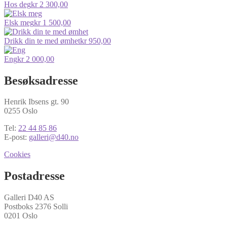
Hos deg
kr
2 300,00
Elsk meg
kr
1 500,00
Drikk din te med ømhet
kr
950,00
Eng
kr
2 000,00
Besøksadresse
Henrik Ibsens gt. 90
0255 Oslo
Tel:
22 44 85 86
E-post:
galleri@d40.no
Cookies
Postadresse
Galleri D40 AS
Postboks 2376 Solli
0201 Oslo