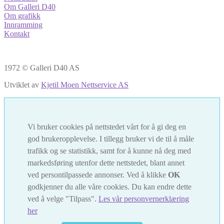
Om Galleri D40
Om grafikk
Innramming
Kontakt
1972 © Galleri D40 AS
Utviklet av
Kjetil Moen Nettservice AS
Vi bruker cookies på nettstedet vårt for å gi deg en
god brukeropplevelse. I tillegg bruker vi de til å måle
trafikk og se statistikk, samt for å kunne nå deg med
markedsføring utenfor dette nettstedet, blant annet
ved persontilpassede annonser. Ved å klikke
OK
godkjenner du alle våre cookies. Du kan endre dette
ved å velge "Tilpass".
Les vår personvernerklæring
her