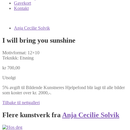
Gavekort
Kontakt
Anja Cecilie Solvik
I will bring you sunshine
Motivformat: 12×10
Teknikk: Etsning
kr
700,00
Utsolgt
5% avgift til Bildende Kunstneres Hjelpefond blir lagt til alle bilder
som koster over kr. 2000,-.
Tilbake til nettgalleri
Flere kunstverk fra
Anja Cecilie Solvik