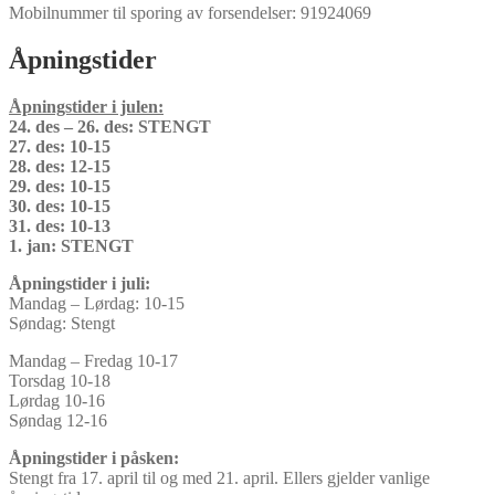
Mobilnummer til sporing av forsendelser: 91924069
Åpningstider
Åpningstider i julen:
24. des – 26. des: STENGT
27. des: 10-15
28. des: 12-15
29. des: 10-15
30. des: 10-15
31. des: 10-13
1. jan: STENGT
Åpningstider i juli:
Mandag – Lørdag: 10-15
Søndag: Stengt
Mandag – Fredag 10-17
Torsdag 10-18
Lørdag 10-16
Søndag 12-16
Åpningstider i påsken:
Stengt fra 17. april til og med 21. april. Ellers gjelder vanlige