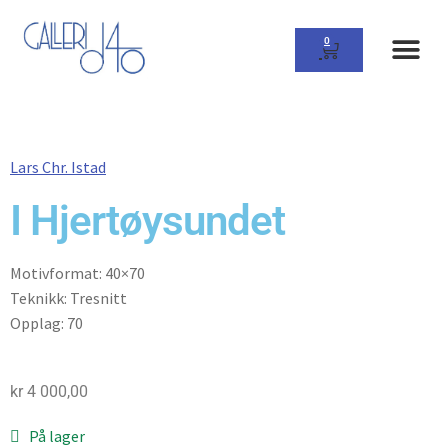
0
Lars Chr. Istad
I Hjertøysundet
Motivformat: 40×70
Teknikk: Tresnitt
Opplag: 70
kr
4 000,00
På lager