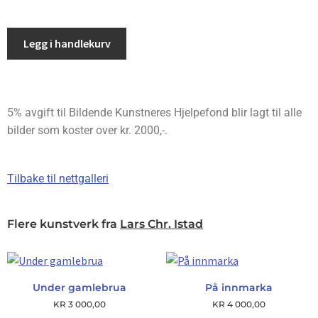
Legg i handlekurv
5% avgift til Bildende Kunstneres Hjelpefond blir lagt til alle
bilder som koster over kr. 2000,-.
Tilbake til nettgalleri
Flere kunstverk fra
Lars Chr. Istad
Under gamlebrua
På innmarka
KR
3 000,00
KR
4 000,00