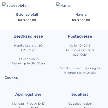
Etter solefall
Havna
KR
3 000,00
KR
3 000,00
Besøksadresse
Postadresse
Henrik Ibsens gt. 90
Galleri D40 AS
0255 Oslo
Postboks 2376 Solli
0201 Oslo
Tel:
22 44 85 86
E-post:
galleri@d40.no
Mobilnummer til sporing av
forsendelser: 91924069
Cookies
Åpningstider
Sidekart
Mandag – Fredag 10-17
Kjøpsbetingelser