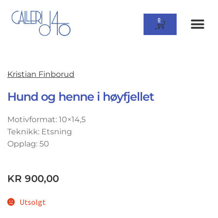
0
Kristian Finborud
Hund og henne i høyfjellet
Motivformat: 10×14,5
Teknikk: Etsning
Opplag: 50
KR
900,00
Utsolgt