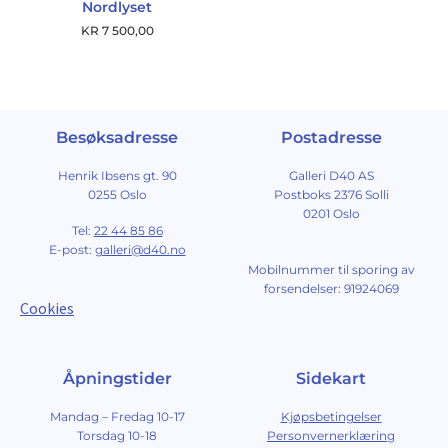
Nordlyset
KR
7 500,00
Besøksadresse
Postadresse
Henrik Ibsens gt. 90
Galleri D40 AS
0255 Oslo
Postboks 2376 Solli
0201 Oslo
Tel:
22 44 85 86
E-post:
galleri@d40.no
Mobilnummer til sporing av
forsendelser: 91924069
Cookies
Åpningstider
Sidekart
Mandag – Fredag 10-17
Kjøpsbetingelser
Torsdag 10-18
Personvernerklæring