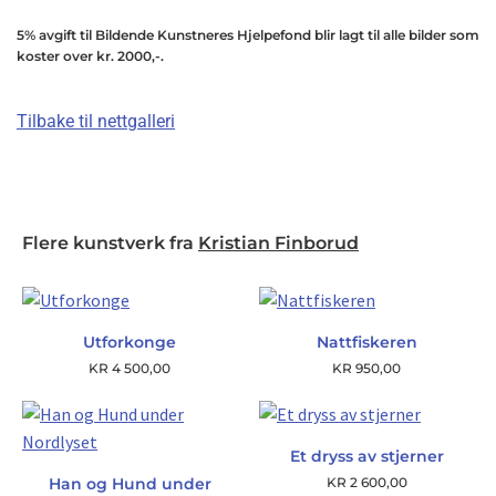
5% avgift til Bildende Kunstneres Hjelpefond blir lagt til alle bilder som
koster over kr. 2000,-.
Tilbake til nettgalleri
Flere kunstverk fra
Kristian Finborud
Utforkonge
Nattfiskeren
KR
4 500,00
KR
950,00
Et dryss av stjerner
Han og Hund under
KR
2 600,00