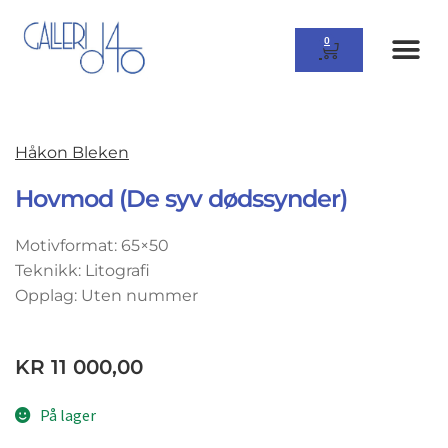
0
Håkon Bleken
Hovmod (De syv dødssynder)
Motivformat: 65×50
Teknikk: Litografi
Opplag: Uten nummer
KR
11 000,00
På lager