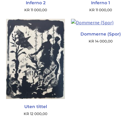
Inferno 2
Inferno 1
KR
11 000,00
KR
11 000,00
Dommerne (Spor)
KR
14 000,00
Uten tittel
KR
12 000,00