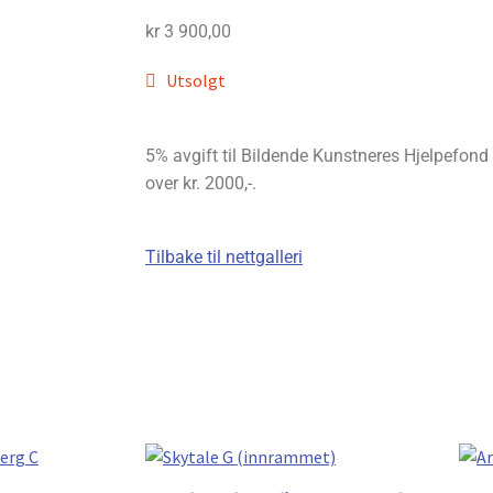
kr
3 900,00
Utsolgt
5% avgift til Bildende Kunstneres Hjelpefond bl
over kr. 2000,-.
Tilbake til nettgalleri