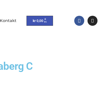
0
Kontakt
kr
0,00
vaberg C