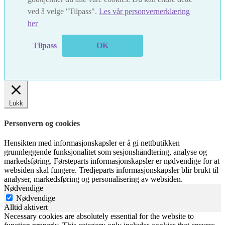
ved å velge "Tilpass".
Les vår personvernerklæring
her
Tilpass
OK
Lukk
Personvern og cookies
Hensikten med informasjonskapsler er å gi nettbutikken
grunnleggende funksjonalitet som sesjonshåndtering, analyse og
markedsføring. Førsteparts informasjonskapsler er nødvendige for at
websiden skal fungere. Tredjeparts informasjonskapsler blir brukt til
analyser, markedsføring og personalisering av websiden.
Nødvendige
Nødvendige
Alltid aktivert
Necessary cookies are absolutely essential for the website to