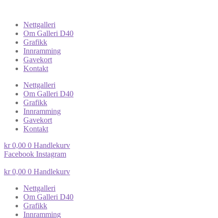
Nettgalleri
Om Galleri D40
Grafikk
Innramming
Gavekort
Kontakt
Nettgalleri
Om Galleri D40
Grafikk
Innramming
Gavekort
Kontakt
kr
0,00
0
Handlekurv
Facebook
Instagram
kr
0,00
0
Handlekurv
Nettgalleri
Om Galleri D40
Grafikk
Innramming