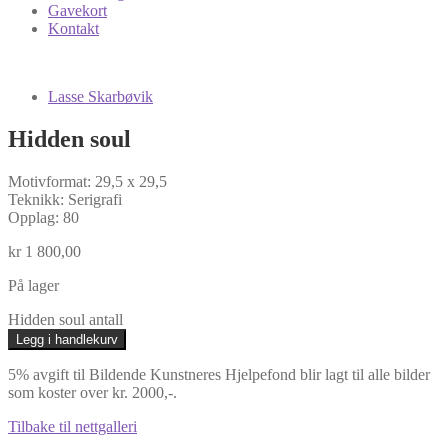
Gavekort
Kontakt
Lasse Skarbøvik
Hidden soul
Motivformat: 29,5 x 29,5
Teknikk: Serigrafi
Opplag: 80
kr
1 800,00
På lager
Hidden soul antall
Legg i handlekurv
5% avgift til Bildende Kunstneres Hjelpefond blir lagt til alle bilder
som koster over kr. 2000,-.
Tilbake til nettgalleri