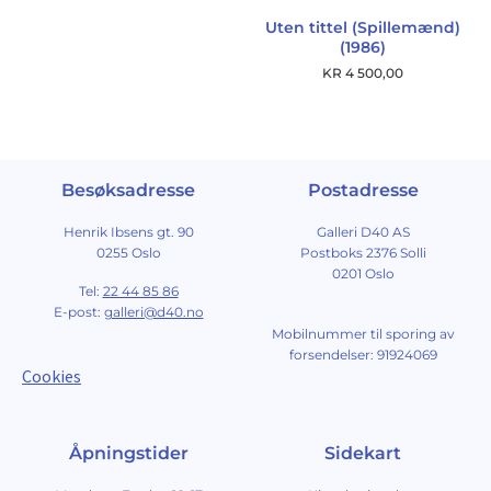
Uten tittel (Spillemænd)
(1986)
KR
4 500,00
Besøksadresse
Postadresse
Henrik Ibsens gt. 90
Galleri D40 AS
0255 Oslo
Postboks 2376 Solli
0201 Oslo
Tel:
22 44 85 86
E-post:
galleri@d40.no
Mobilnummer til sporing av
forsendelser: 91924069
Cookies
Åpningstider
Sidekart