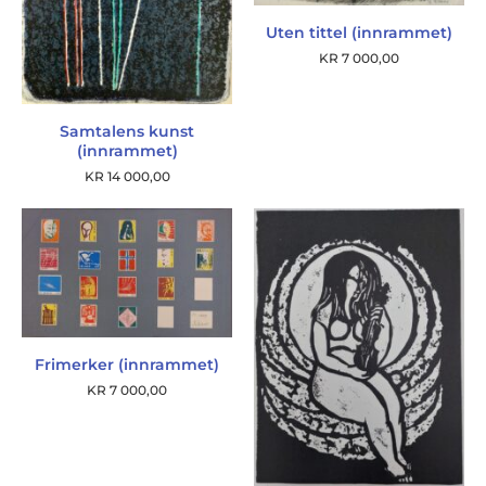
Uten tittel (innrammet)
KR
7 000,00
Samtalens kunst
(innrammet)
KR
14 000,00
Frimerker (innrammet)
KR
7 000,00