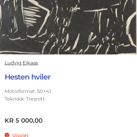
Ludvig Eikaas
Hesten hviler
Motivformat: 50×41
Teknikk: Tresnitt
KR
5 000,00
Utsolgt