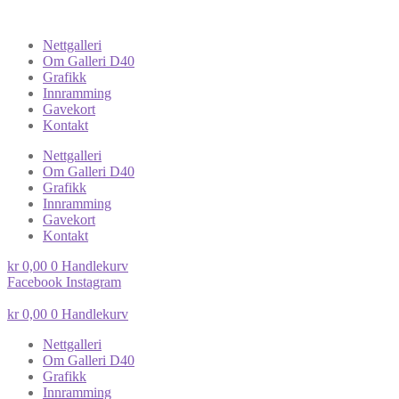
Nettgalleri
Om Galleri D40
Grafikk
Innramming
Gavekort
Kontakt
Nettgalleri
Om Galleri D40
Grafikk
Innramming
Gavekort
Kontakt
kr
0,00
0
Handlekurv
Facebook
Instagram
kr
0,00
0
Handlekurv
Nettgalleri
Om Galleri D40
Grafikk
Innramming