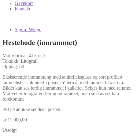
Gavekort
Kontakt
Sigurd Winge
Hestehode (innrammet)
Motivformat: 41×52,5
Teknikk: Litografi
Opplag: 60
Eksisterende innramming med antirefleksglass og sort profilert
rammelist er inkludert i prisen. Yttermål med ramme: 62x71cm.
Bildet kan ses ferdig innrammet i galleriet. Selges kun med ramme.
Motivet er fotografert ferdig innrammet, noen små avvik kan
forekomme.
NB! Kan ikke sendes i posten.
kr
11 000,00
Utsolgt