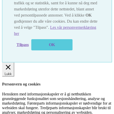
trafikk og se statistikk, samt for å kunne nå deg med
markedsføring utenfor dette nettstedet, blant annet
ved persontilpassede annonser. Ved å klikke
OK
godkjenner du alle våre cookies. Du kan endre dette
ved å velge "Tilpass".
Les vår personvernerklæring
her
Tilpass
OK
Lukk
Personvern og cookies
Hensikten med informasjonskapsler er å gi nettbutikken
grunnleggende funksjonalitet som sesjonshåndtering, analyse og
markedsføring. Førsteparts informasjonskapsler er nødvendige for at
websiden skal fungere. Tredjeparts informasjonskapsler blir brukt til
analyser, markedsføring og personalisering av websiden.