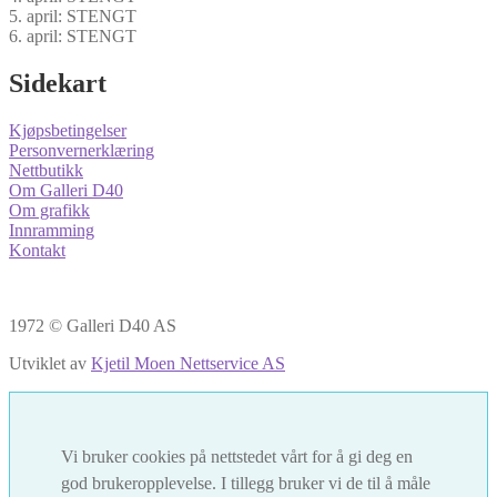
5. april: STENGT
6. april: STENGT
Sidekart
Kjøpsbetingelser
Personvernerklæring
Nettbutikk
Om Galleri D40
Om grafikk
Innramming
Kontakt
1972 © Galleri D40 AS
Utviklet av
Kjetil Moen Nettservice AS
Vi bruker cookies på nettstedet vårt for å gi deg en
god brukeropplevelse. I tillegg bruker vi de til å måle