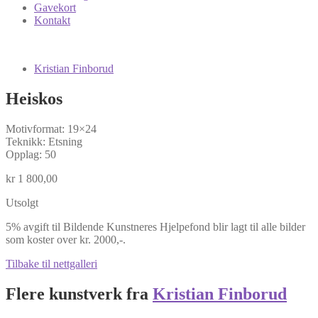
Gavekort
Kontakt
Kristian Finborud
Heiskos
Motivformat: 19×24
Teknikk: Etsning
Opplag: 50
kr
1 800,00
Utsolgt
5% avgift til Bildende Kunstneres Hjelpefond blir lagt til alle bilder
som koster over kr. 2000,-.
Tilbake til nettgalleri
Flere kunstverk fra
Kristian Finborud