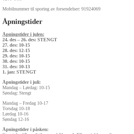
Mobilnummer til sporing av forsendelser: 91924069
Åpningstider
Åpningstider i julen:
24. des – 26. des: STENGT
27. des: 10-15
28. des: 12-15
29. des: 10-15
30. des: 10-15
31. des: 10-13
1. jan: STENGT
Åpningstider i juli:
Mandag – Lørdag: 10-15
Søndag: Stengt
Mandag – Fredag 10-17
Torsdag 10-18
Lørdag 10-16
Søndag 12-16
Åpningstider i påsken: