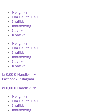
Nettgalleri
Om Galleri D40
Grafikk
Innramming
Gavekort
Kontakt
Nettgalleri
Om Galleri D40
Grafikk
Innramming
Gavekort
Kontakt
kr
0,00
0
Handlekurv
Facebook
Instagram
kr
0,00
0
Handlekurv
Nettgalleri
Om Galleri D40
Grafikk
Innramming