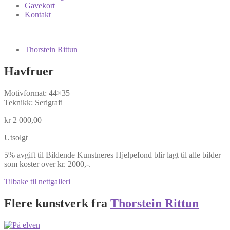
Gavekort
Kontakt
Thorstein Rittun
Havfruer
Motivformat: 44×35
Teknikk: Serigrafi
kr
2 000,00
Utsolgt
5% avgift til Bildende Kunstneres Hjelpefond blir lagt til alle bilder
som koster over kr. 2000,-.
Tilbake til nettgalleri
Flere kunstverk fra
Thorstein Rittun