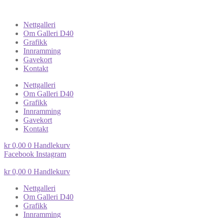
Nettgalleri
Om Galleri D40
Grafikk
Innramming
Gavekort
Kontakt
Nettgalleri
Om Galleri D40
Grafikk
Innramming
Gavekort
Kontakt
kr
0,00
0
Handlekurv
Facebook
Instagram
kr
0,00
0
Handlekurv
Nettgalleri
Om Galleri D40
Grafikk
Innramming