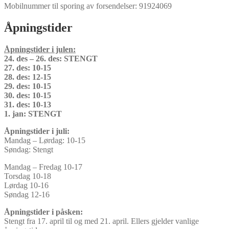
Mobilnummer til sporing av forsendelser: 91924069
Åpningstider
Åpningstider i julen:
24. des – 26. des: STENGT
27. des: 10-15
28. des: 12-15
29. des: 10-15
30. des: 10-15
31. des: 10-13
1. jan: STENGT
Åpningstider i juli:
Mandag – Lørdag: 10-15
Søndag: Stengt
Mandag – Fredag 10-17
Torsdag 10-18
Lørdag 10-16
Søndag 12-16
Åpningstider i påsken:
Stengt fra 17. april til og med 21. april. Ellers gjelder vanlige