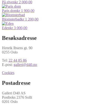
På elven
kr
2 000,00
Paris dom
kr
1 900,00
Blomsterbad
kr
1 200,00
Eden
kr
3 000,00
Besøksadresse
Henrik Ibsens gt. 90
0255 Oslo
Tel:
22 44 85 86
E-post:
galleri@d40.no
Cookies
Postadresse
Galleri D40 AS
Postboks 2376 Solli
0201 Oslo