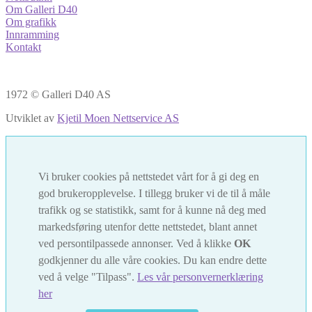
Om Galleri D40
Om grafikk
Innramming
Kontakt
1972 © Galleri D40 AS
Utviklet av
Kjetil Moen Nettservice AS
Vi bruker cookies på nettstedet vårt for å gi deg en
god brukeropplevelse. I tillegg bruker vi de til å måle
trafikk og se statistikk, samt for å kunne nå deg med
markedsføring utenfor dette nettstedet, blant annet
ved persontilpassede annonser. Ved å klikke
OK
godkjenner du alle våre cookies. Du kan endre dette
ved å velge "Tilpass".
Les vår personvernerklæring
her