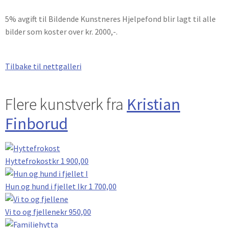
5% avgift til Bildende Kunstneres Hjelpefond blir lagt til alle
bilder som koster over kr. 2000,-.
Tilbake til nettgalleri
Flere kunstverk fra
Kristian
Finborud
Hyttefrokost
kr
1 900,00
Hun og hund i fjellet I
kr
1 700,00
Vi to og fjellene
kr
950,00