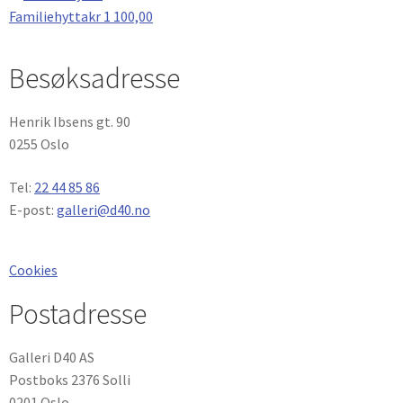
Familiehytta
kr
1 100,00
Besøksadresse
Henrik Ibsens gt. 90
0255 Oslo
Tel:
22 44 85 86
E-post:
galleri@d40.no
Cookies
Postadresse
Galleri D40 AS
Postboks 2376 Solli
0201 Oslo