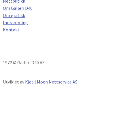
Nettbutikk
Om Galleri D40
Om grafikk
Innramming
Kontakt
1972 © Galleri D40 AS
Utviklet av
Kjetil Moen Nettservice AS