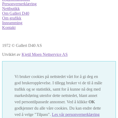
Personvernerklæring
Nettbutikk
Om Galleri D40
Om grafikk
Innramming
Kontakt
1972 © Galleri D40 AS
Utviklet av
Kjetil Moen Nettservice AS
Vi bruker cookies på nettstedet vårt for å gi deg en
god brukeropplevelse. I tillegg bruker vi de til å måle
trafikk og se statistikk, samt for å kunne nå deg med
markedsføring utenfor dette nettstedet, blant annet
ved persontilpassede annonser. Ved å klikke
OK
godkjenner du alle våre cookies. Du kan endre dette
ved å velge "Tilpass".
Les vår personvernerklæring