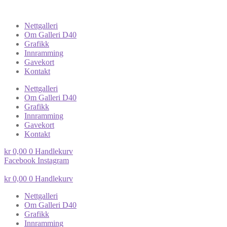
Nettgalleri
Om Galleri D40
Grafikk
Innramming
Gavekort
Kontakt
Nettgalleri
Om Galleri D40
Grafikk
Innramming
Gavekort
Kontakt
kr
0,00
0
Handlekurv
Facebook
Instagram
kr
0,00
0
Handlekurv
Nettgalleri
Om Galleri D40
Grafikk
Innramming