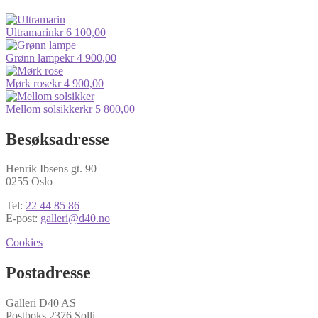
Ultramarin
kr
6 100,00
Grønn lampe
kr
4 900,00
Mørk rose
kr
4 900,00
Mellom solsikker
kr
5 800,00
Besøksadresse
Henrik Ibsens gt. 90
0255 Oslo
Tel:
22 44 85 86
E-post:
galleri@d40.no
Cookies
Postadresse
Galleri D40 AS
Postboks 2376 Solli