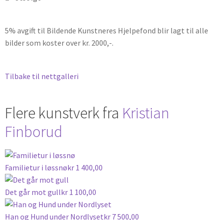
5% avgift til Bildende Kunstneres Hjelpefond blir lagt til alle
bilder som koster over kr. 2000,-.
Tilbake til nettgalleri
Flere kunstverk fra
Kristian
Finborud
Familietur i løssnø
kr
1 400,00
Det går mot gull
kr
1 100,00
Han og Hund under Nordlyset
kr
7 500,00