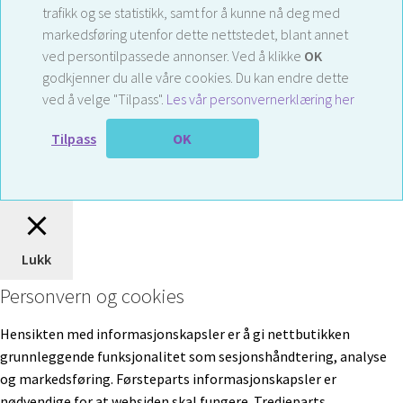
trafikk og se statistikk, samt for å kunne nå deg med
markedsføring utenfor dette nettstedet, blant annet
ved persontilpassede annonser. Ved å klikke
OK
godkjenner du alle våre cookies. Du kan endre dette
ved å velge "Tilpass".
Les vår personvernerklæring her
Tilpass
OK
Lukk
Personvern og cookies
Hensikten med informasjonskapsler er å gi nettbutikken
grunnleggende funksjonalitet som sesjonshåndtering, analyse
og markedsføring. Førsteparts informasjonskapsler er
nødvendige for at websiden skal fungere. Tredjeparts