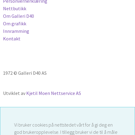
Personvernerklæring
Nettbutikk
Om Galleri D40
Om grafikk
Innramming
Kontakt
1972 © Galleri D40 AS
Utviklet av
Kjetil Moen Nettservice AS
Vi bruker cookies på nettstedet vårt for å gi deg en
god brukeropplevelse. I tillegg bruker vi de til å måle