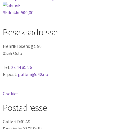
Skileik
kr
900,00
Besøksadresse
Henrik Ibsens gt. 90
0255 Oslo
Tel:
22 44 85 86
E-post:
galleri@d40.no
Cookies
Postadresse
Galleri D40 AS
Postboks 2376 Solli