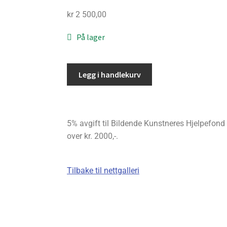
kr
2 500,00
På lager
Legg i handlekurv
5% avgift til Bildende Kunstneres Hjelpefond bl
over kr. 2000,-.
Tilbake til nettgalleri