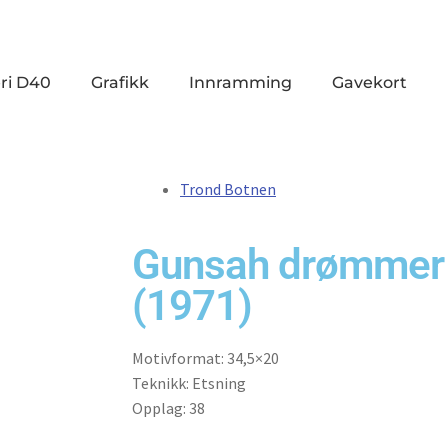
ri D40
Grafikk
Innramming
Gavekort
Trond Botnen
Gunsah drømmer i 
(1971)
Motivformat: 34,5×20
Teknikk: Etsning
Opplag: 38