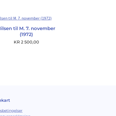
ilsen til M. 7. november
(1972)
KR
2 500,00
ekart
sbetingelser