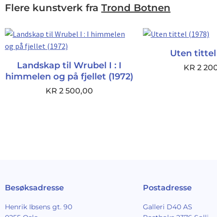
Flere kunstverk fra
Trond Botnen
Uten tittel
Landskap til Wrubel I : I
KR
2 20
himmelen og på fjellet (1972)
KR
2 500,00
Besøksadresse
Postadresse
Henrik Ibsens gt. 90
Galleri D40 AS