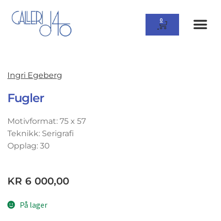
0
Ingri Egeberg
Fugler
Motivformat: 75 x 57
Teknikk: Serigrafi
Opplag: 30
KR
6 000,00
På lager