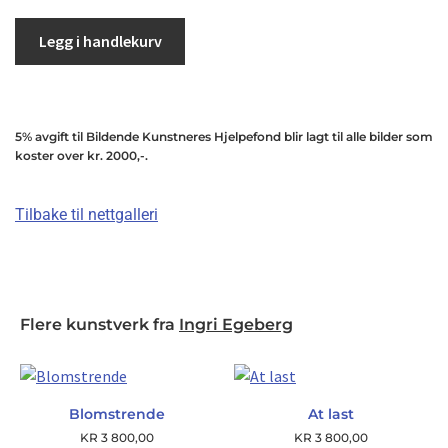
Legg i handlekurv
5% avgift til Bildende Kunstneres Hjelpefond blir lagt til alle bilder som
koster over kr. 2000,-.
Tilbake til nettgalleri
Flere kunstverk fra
Ingri Egeberg
Blomstrende
At last
KR
3 800,00
KR
3 800,00