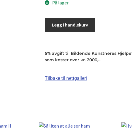
På lager
Legg i handlekurv
5% avgift til Bildende Kunstneres Hjelpefo
som koster over kr. 2000,-.
Tilbake til nettgalleri