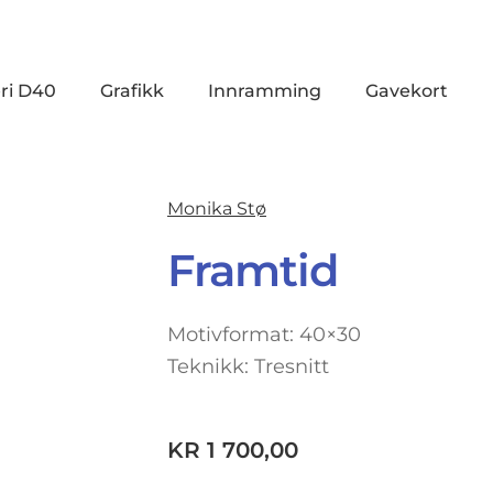
ri D40
Grafikk
Innramming
Gavekort
Monika Stø
Framtid
Motivformat: 40×30
Teknikk: Tresnitt
KR
1 700,00