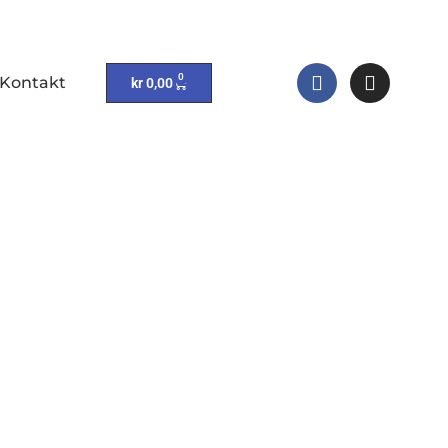
0
Kontakt
kr
0,00