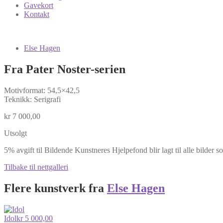
Gavekort
Kontakt
Else Hagen
Fra Pater Noster-serien
Motivformat: 54,5×42,5
Teknikk: Serigrafi
kr
7 000,00
Utsolgt
5% avgift til Bildende Kunstneres Hjelpefond blir lagt til alle bilder s
Tilbake til nettgalleri
Flere kunstverk fra
Else Hagen
Idol
kr
5 000,00