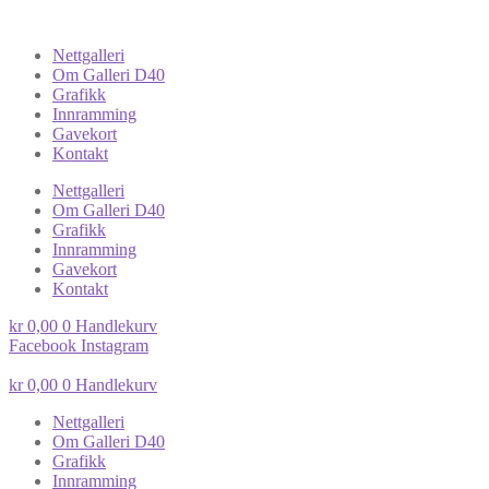
Nettgalleri
Om Galleri D40
Grafikk
Innramming
Gavekort
Kontakt
Nettgalleri
Om Galleri D40
Grafikk
Innramming
Gavekort
Kontakt
kr
0,00
0
Handlekurv
Facebook
Instagram
kr
0,00
0
Handlekurv
Nettgalleri
Om Galleri D40
Grafikk
Innramming