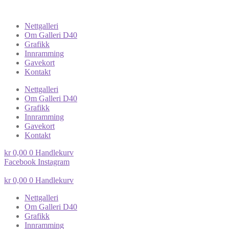
Nettgalleri
Om Galleri D40
Grafikk
Innramming
Gavekort
Kontakt
Nettgalleri
Om Galleri D40
Grafikk
Innramming
Gavekort
Kontakt
kr
0,00
0
Handlekurv
Facebook
Instagram
kr
0,00
0
Handlekurv
Nettgalleri
Om Galleri D40
Grafikk
Innramming