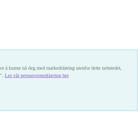
t for å kunne nå deg med markedsføring utenfor dette nettstedet,
s".
Les vår personvernerklæring her