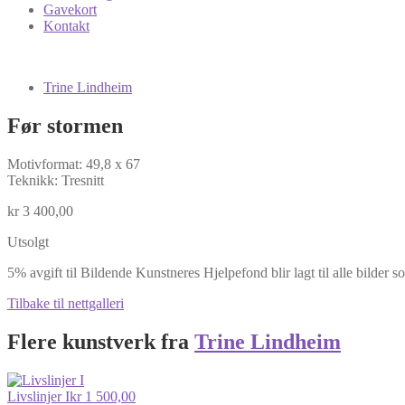
Gavekort
Kontakt
Trine Lindheim
Før stormen
Motivformat: 49,8 x 67
Teknikk: Tresnitt
kr
3 400,00
Utsolgt
5% avgift til Bildende Kunstneres Hjelpefond blir lagt til alle bilder s
Tilbake til nettgalleri
Flere kunstverk fra
Trine Lindheim
Livslinjer I
kr
1 500,00