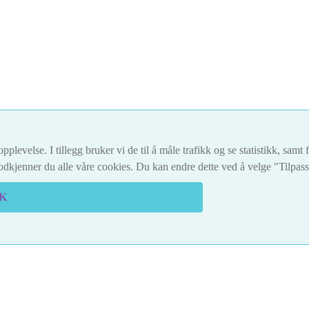
pplevelse. I tillegg bruker vi de til å måle trafikk og se statistikk, sam
dkjenner du alle våre cookies. Du kan endre dette ved å velge "Tilpas
K