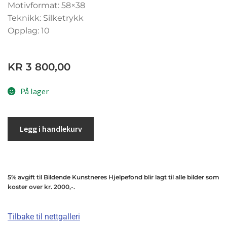
Motivformat: 58×38
Teknikk: Silketrykk
Opplag: 10
KR
3 800,00
På lager
Legg i handlekurv
5% avgift til Bildende Kunstneres Hjelpefond blir lagt til alle bilder som
koster over kr. 2000,-.
Tilbake til nettgalleri