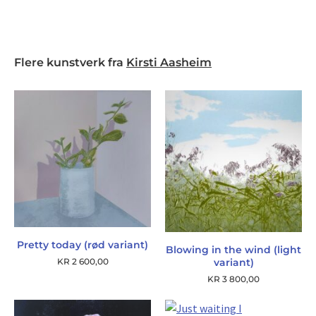
Flere kunstverk fra
Kirsti Aasheim
Pretty today (rød variant)
Blowing in the wind (light
variant)
KR
2 600,00
KR
3 800,00