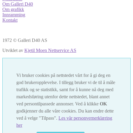
Om Galleri D40
Om grafikk
Innramming
Kontakt
1972 © Galleri D40 AS
Utviklet av
Kjetil Moen Nettservice AS
Vi bruker cookies på nettstedet vårt for å gi deg en
god brukeropplevelse. I tillegg bruker vi de til å måle
trafikk og se statistikk, samt for å kunne nå deg med
markedsføring utenfor dette nettstedet, blant annet
ved persontilpassede annonser. Ved å klikke
OK
godkjenner du alle våre cookies. Du kan endre dette
ved å velge "Tilpass".
Les vår personvernerklæring
her