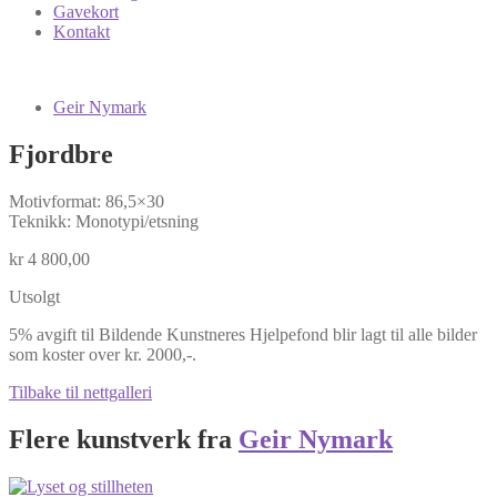
Gavekort
Kontakt
Geir Nymark
Fjordbre
Motivformat: 86,5×30
Teknikk: Monotypi/etsning
kr
4 800,00
Utsolgt
5% avgift til Bildende Kunstneres Hjelpefond blir lagt til alle bilder
som koster over kr. 2000,-.
Tilbake til nettgalleri
Flere kunstverk fra
Geir Nymark