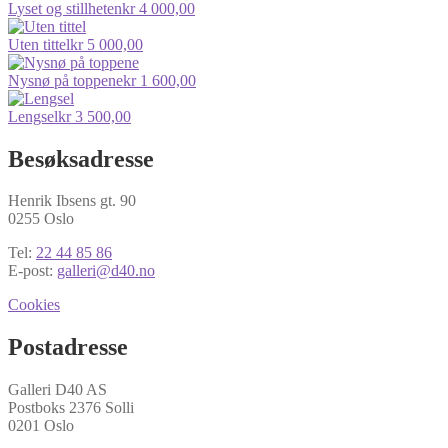
Lyset og stillheten
kr
4 000,00
Uten tittel
kr
5 000,00
Nysnø på toppene
kr
1 600,00
Lengsel
kr
3 500,00
Besøksadresse
Henrik Ibsens gt. 90
0255 Oslo
Tel:
22 44 85 86
E-post:
galleri@d40.no
Cookies
Postadresse
Galleri D40 AS
Postboks 2376 Solli
0201 Oslo