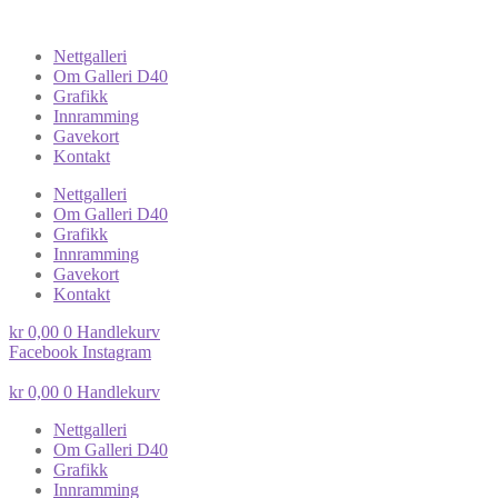
Nettgalleri
Om Galleri D40
Grafikk
Innramming
Gavekort
Kontakt
Nettgalleri
Om Galleri D40
Grafikk
Innramming
Gavekort
Kontakt
kr
0,00
0
Handlekurv
Facebook
Instagram
kr
0,00
0
Handlekurv
Nettgalleri
Om Galleri D40
Grafikk
Innramming