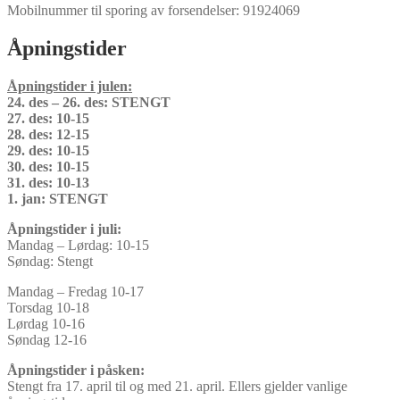
Mobilnummer til sporing av forsendelser: 91924069
Åpningstider
Åpningstider i julen:
24. des – 26. des: STENGT
27. des: 10-15
28. des: 12-15
29. des: 10-15
30. des: 10-15
31. des: 10-13
1. jan: STENGT
Åpningstider i juli:
Mandag – Lørdag: 10-15
Søndag: Stengt
Mandag – Fredag 10-17
Torsdag 10-18
Lørdag 10-16
Søndag 12-16
Åpningstider i påsken:
Stengt fra 17. april til og med 21. april. Ellers gjelder vanlige