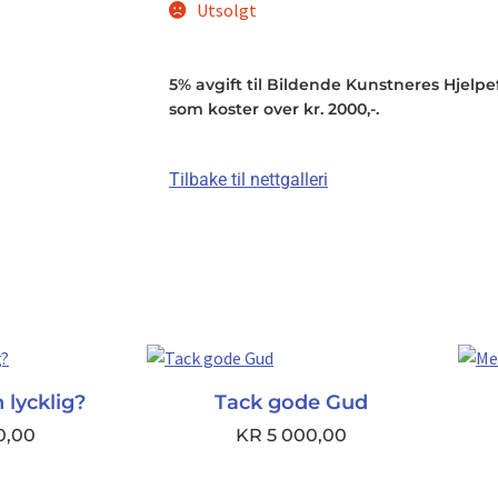
Utsolgt
5% avgift til Bildende Kunstneres Hjelpefo
som koster over kr. 2000,-.
Tilbake til nettgalleri
 lycklig?
Tack gode Gud
0,00
KR
5 000,00