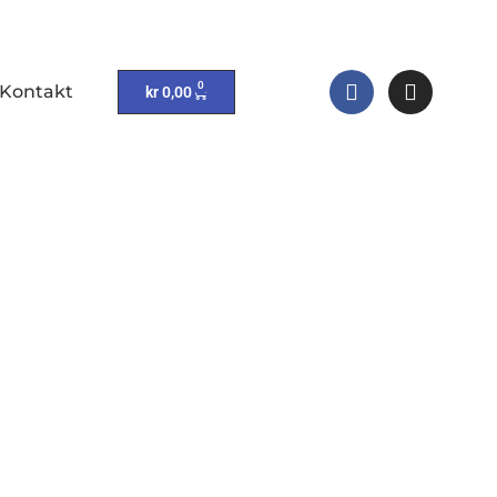
0
Kontakt
kr
0,00