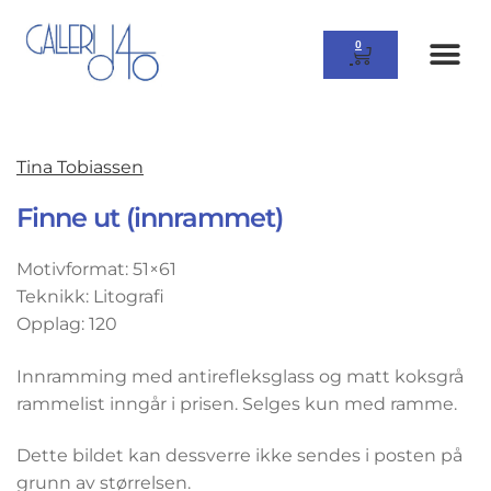
0
Tina Tobiassen
Finne ut (innrammet)
Motivformat: 51×61
Teknikk: Litografi
Opplag: 120
Innramming med antirefleksglass og matt koksgrå
rammelist inngår i prisen. Selges kun med ramme.
Dette bildet kan dessverre ikke sendes i posten på
grunn av størrelsen.