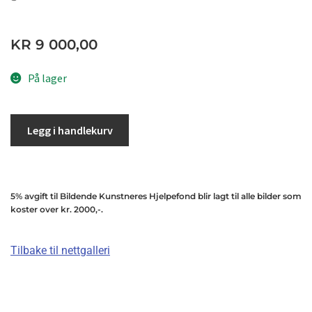
KR
9 000,00
På lager
Legg i handlekurv
5% avgift til Bildende Kunstneres Hjelpefond blir lagt til alle bilder som
koster over kr. 2000,-.
Tilbake til nettgalleri