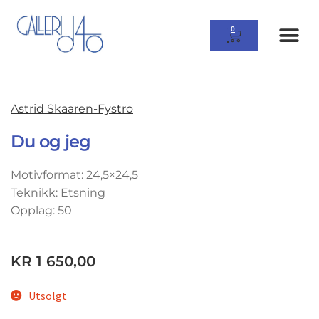
0
Astrid Skaaren-Fystro
Du og jeg
Motivformat: 24,5×24,5
Teknikk: Etsning
Opplag: 50
KR
1 650,00
Utsolgt