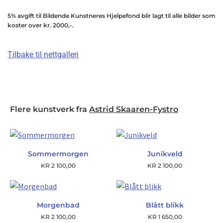
5% avgift til Bildende Kunstneres Hjelpefond blir lagt til alle bilder som
koster over kr. 2000,-.
Tilbake til nettgalleri
Flere kunstverk fra
Astrid Skaaren-Fystro
Sommermorgen
Junikveld
KR
2 100,00
KR
2 100,00
Morgenbad
Blått blikk
KR
2 100,00
KR
1 650,00