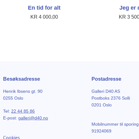
En tid for alt
Jeg er 
KR
4 000,00
KR
3 500
Besøksadresse
Postadresse
Henrik Ibsens gt. 90
Galleri D40 AS
0255 Oslo
Postboks 2376 Solli
0201 Oslo
Tel:
22 44 85 86
E-post:
galleri@d40.no
Mobilnummer til sporing
91924069
Cookies