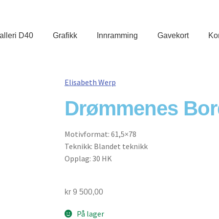
lleri D40
Grafikk
Innramming
Gavekort
Ko
Elisabeth Werp
Drømmenes Bord
Motivformat: 61,5×78
Teknikk: Blandet teknikk
Opplag: 30 HK
kr
9 500,00
På lager