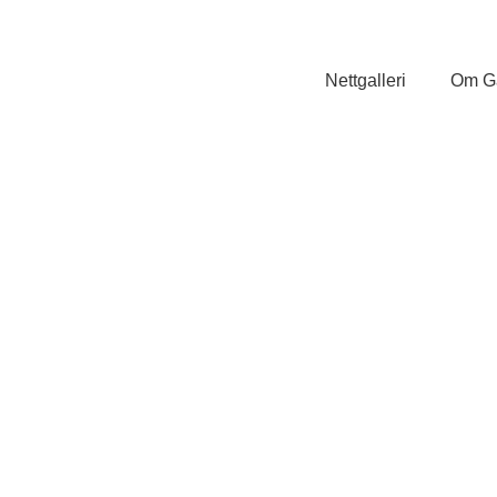
Nettgalleri
Om Ga