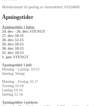
Mobilnummer til sporing av forsendelser: 91924069
Åpningstider
Åpningstider i julen:
24. des – 26. des: STENGT
27. des: 10-15
28. des: 12-15
29. des: 10-15
30. des: 10-15
31. des: 10-13
1. jan: STENGT
Åpningstider i juli:
Mandag – Lørdag: 10-15
Søndag: Stengt
Mandag – Fredag 10-17
Torsdag 10-18
Lørdag 10-16
Søndag 12-16
Åpningstider i påsken: