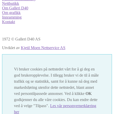
Nettbutikk
Om Galleri D40
Om grafikk
Innramming
Kontakt
1972 © Galleri D40 AS
Utviklet av
Kjetil Moen Nettservice AS
Vi bruker cookies på nettstedet vårt for å gi deg en
god brukeropplevelse. I tillegg bruker vi de til å måle
trafikk og se statistikk, samt for å kunne nå deg med
markedsføring utenfor dette nettstedet, blant annet
ved persontilpassede annonser. Ved å klikke
OK
godkjenner du alle våre cookies. Du kan endre dette
ved å velge "Tilpass".
Les vår personvernerklæring
her