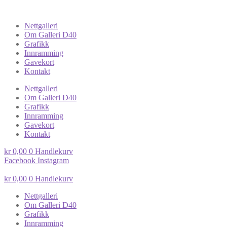
Nettgalleri
Om Galleri D40
Grafikk
Innramming
Gavekort
Kontakt
Nettgalleri
Om Galleri D40
Grafikk
Innramming
Gavekort
Kontakt
kr
0,00
0
Handlekurv
Facebook
Instagram
kr
0,00
0
Handlekurv
Nettgalleri
Om Galleri D40
Grafikk
Innramming