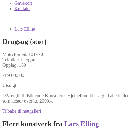
Gavekort
Kontakt
Lars Elling
Dragsug (stor)
Motivformat: 101×70
Teknikk: Litografi
Opplag: 160
kr
9 000,00
Utsolgt
5% avgift til Bildende Kunstneres Hjelpefond blir lagt til alle bilder
som koster over kr. 2000,-.
Tilbake til nettgalleri
Flere kunstverk fra
Lars Elling