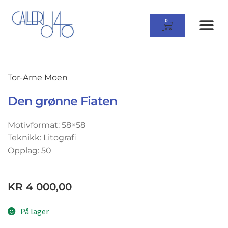
0
Tor-Arne Moen
Den grønne Fiaten
Motivformat: 58×58
Teknikk: Litografi
Opplag: 50
KR
4 000,00
På lager