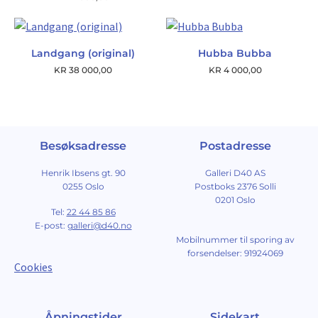
Landgang (original)
Hubba Bubba
KR
38 000,00
KR
4 000,00
Besøksadresse
Postadresse
Henrik Ibsens gt. 90
Galleri D40 AS
0255 Oslo
Postboks 2376 Solli
0201 Oslo
Tel:
22 44 85 86
E-post:
galleri@d40.no
Mobilnummer til sporing av
forsendelser: 91924069
Cookies
Åpningstider
Sidekart