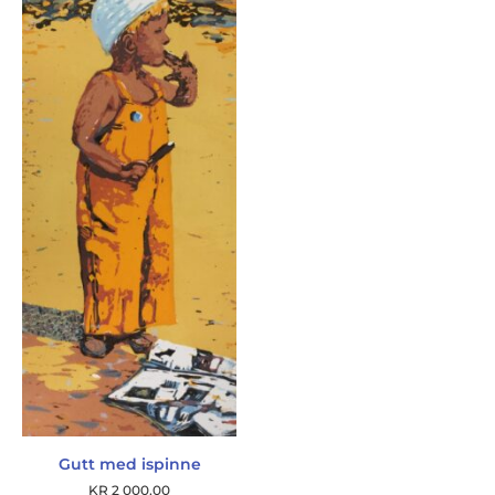
Gutt med ispinne
KR
2 000,00