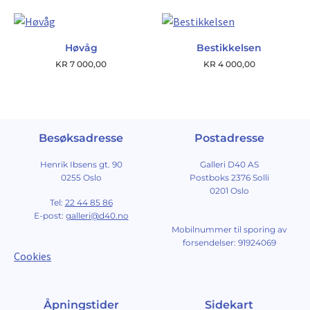
Høvåg
Bestikkelsen
KR
7 000,00
KR
4 000,00
Besøksadresse
Postadresse
Henrik Ibsens gt. 90
Galleri D40 AS
0255 Oslo
Postboks 2376 Solli
0201 Oslo
Tel:
22 44 85 86
E-post:
galleri@d40.no
Mobilnummer til sporing av
forsendelser: 91924069
Cookies
Åpningstider
Sidekart