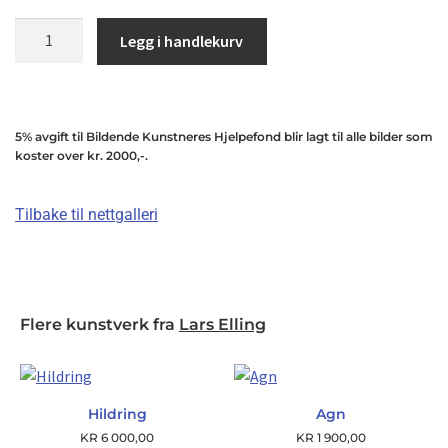
Legg i handlekurv
5% avgift til Bildende Kunstneres Hjelpefond blir lagt til alle bilder som
koster over kr. 2000,-.
Tilbake til nettgalleri
Flere kunstverk fra
Lars Elling
Hildring
Agn
KR
6 000,00
KR
1 900,00