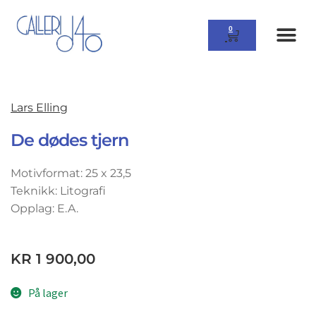
0
Lars Elling
De dødes tjern
Motivformat: 25 x 23,5
Teknikk: Litografi
Opplag: E.A.
KR
1 900,00
På lager