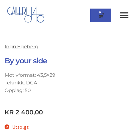
0
Ingri Egeberg
By your side
Motivformat: 43,5×29
Teknikk: DGA
Opplag: 50
KR
2 400,00
Utsolgt