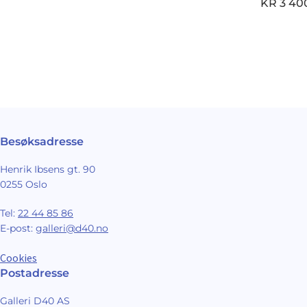
KR
3 40
Besøksadresse
Henrik Ibsens gt. 90
0255 Oslo
Tel:
22 44 85 86
E-post:
galleri@d40.no
Cookies
Postadresse
Galleri D40 AS