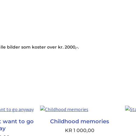
lle bilder som koster over kr. 2000,-.
`t want to go
Childhood memories
ay
KR
1 000,00