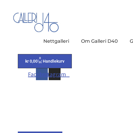
Nettgalleri
Om Galleri D40
G
0
kr
0,00
Handlekurv
Facebook
Instagram