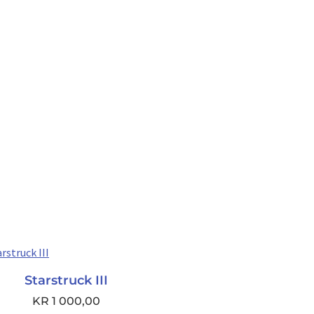
Starstruck III
KR
1 000,00