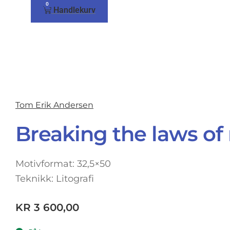
0
Handlekurv
Tom Erik Andersen
Breaking the laws of
Motivformat: 32,5×50
Teknikk: Litografi
KR
3 600,00