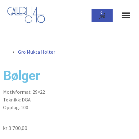
0
Gro Mukta Holter
Bølger
Motivformat: 29×22
Teknikk: DGA
Opplag: 100
kr
3 700,00