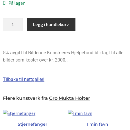
På lager
Legg i handlekurv
5% avgift til Bildende Kunstneres Hjelpefond blir lagt til alle
bilder som koster over kr. 2000,-.
Tilbake til nettgalleri
Flere kunstverk fra
Gro Mukta Holter
Stjernefanger
I min favn