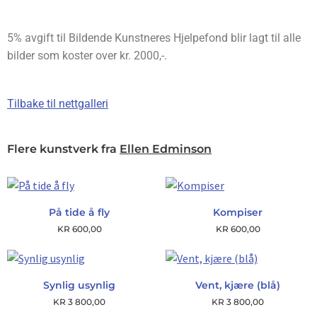
5% avgift til Bildende Kunstneres Hjelpefond blir lagt til alle
bilder som koster over kr. 2000,-.
Tilbake til nettgalleri
Flere kunstverk fra
Ellen Edminson
På tide å fly
Kompiser
KR
600,00
KR
600,00
Synlig usynlig
Vent, kjære (blå)
KR
3 800,00
KR
3 800,00