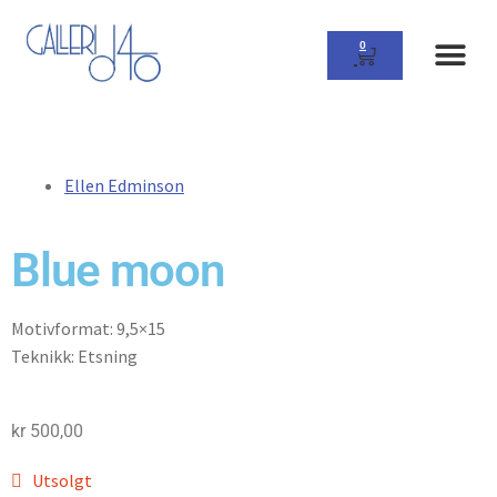
0
Ellen Edminson
Blue moon
Motivformat: 9,5×15
Teknikk: Etsning
kr
500,00
Utsolgt