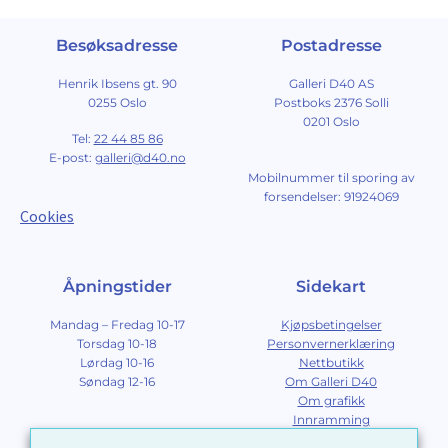
Besøksadresse
Postadresse
Henrik Ibsens gt. 90
Galleri D40 AS
0255 Oslo
Postboks 2376 Solli
0201 Oslo
Tel:
22 44 85 86
E-post:
galleri@d40.no
Mobilnummer til sporing av
forsendelser: 91924069
Cookies
Åpningstider
Sidekart
Mandag – Fredag 10-17
Kjøpsbetingelser
Torsdag 10-18
Personvernerklæring
Lørdag 10-16
Nettbutikk
Søndag 12-16
Om Galleri D40
Om grafikk
Innramming
Kontakt