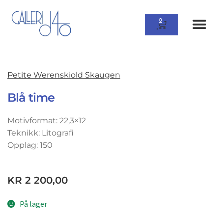
0
Petite Werenskiold Skaugen
Blå time
Motivformat: 22,3×12
Teknikk: Litografi
Opplag: 150
KR
2 200,00
På lager