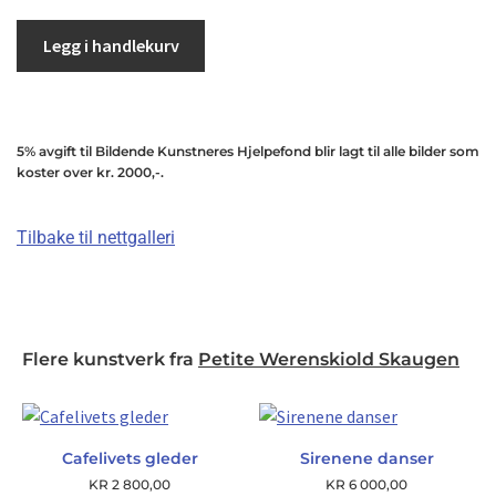
Legg i handlekurv
5% avgift til Bildende Kunstneres Hjelpefond blir lagt til alle bilder som
koster over kr. 2000,-.
Tilbake til nettgalleri
Flere kunstverk fra
Petite Werenskiold Skaugen
Cafelivets gleder
Sirenene danser
KR
2 800,00
KR
6 000,00