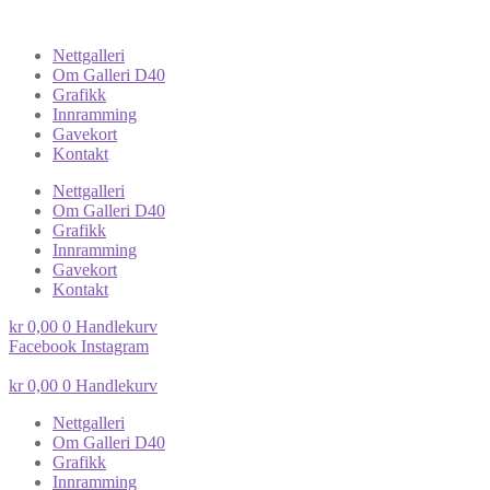
Nettgalleri
Om Galleri D40
Grafikk
Innramming
Gavekort
Kontakt
Nettgalleri
Om Galleri D40
Grafikk
Innramming
Gavekort
Kontakt
kr
0,00
0
Handlekurv
Facebook
Instagram
kr
0,00
0
Handlekurv
Nettgalleri
Om Galleri D40
Grafikk
Innramming