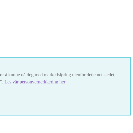
t for å kunne nå deg med markedsføring utenfor dette nettstedet,
s".
Les vår personvernerklæring her