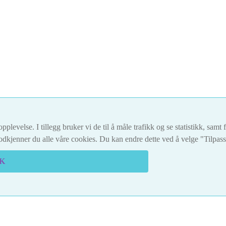
pplevelse. I tillegg bruker vi de til å måle trafikk og se statistikk, sam
dkjenner du alle våre cookies. Du kan endre dette ved å velge "Tilpas
K