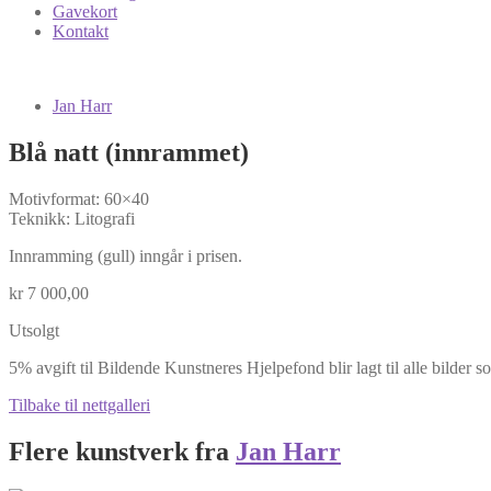
Gavekort
Kontakt
Jan Harr
Blå natt (innrammet)
Motivformat: 60×40
Teknikk: Litografi
Innramming (gull) inngår i prisen.
kr
7 000,00
Utsolgt
5% avgift til Bildende Kunstneres Hjelpefond blir lagt til alle bilder s
Tilbake til nettgalleri
Flere kunstverk fra
Jan Harr