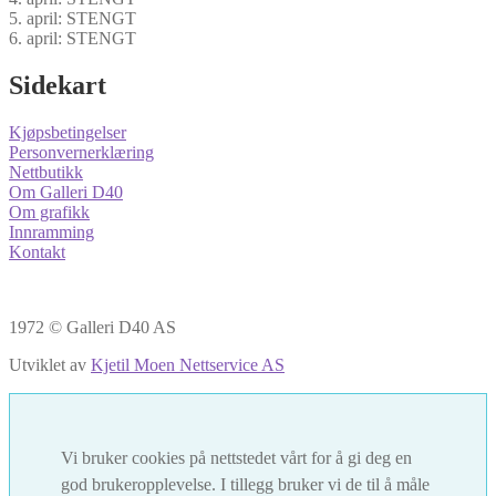
5. april: STENGT
6. april: STENGT
Sidekart
Kjøpsbetingelser
Personvernerklæring
Nettbutikk
Om Galleri D40
Om grafikk
Innramming
Kontakt
1972 © Galleri D40 AS
Utviklet av
Kjetil Moen Nettservice AS
Vi bruker cookies på nettstedet vårt for å gi deg en
god brukeropplevelse. I tillegg bruker vi de til å måle