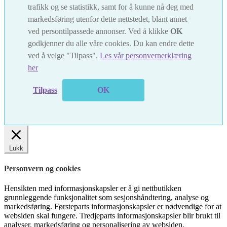
trafikk og se statistikk, samt for å kunne nå deg med
markedsføring utenfor dette nettstedet, blant annet
ved persontilpassede annonser. Ved å klikke
OK
godkjenner du alle våre cookies. Du kan endre dette
ved å velge "Tilpass".
Les vår personvernerklæring
her
Tilpass
OK
Lukk
Personvern og cookies
Hensikten med informasjonskapsler er å gi nettbutikken
grunnleggende funksjonalitet som sesjonshåndtering, analyse og
markedsføring. Førsteparts informasjonskapsler er nødvendige for at
websiden skal fungere. Tredjeparts informasjonskapsler blir brukt til
analyser, markedsføring og personalisering av websiden.