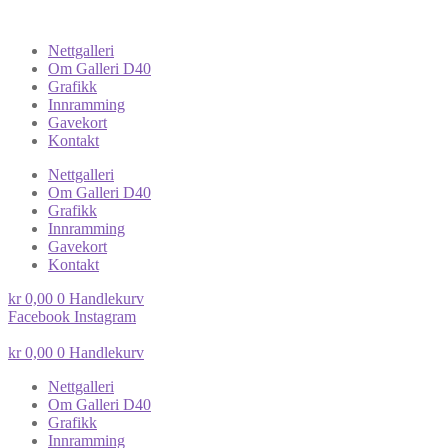
Nettgalleri
Om Galleri D40
Grafikk
Innramming
Gavekort
Kontakt
Nettgalleri
Om Galleri D40
Grafikk
Innramming
Gavekort
Kontakt
kr
0,00
0
Handlekurv
Facebook
Instagram
kr
0,00
0
Handlekurv
Nettgalleri
Om Galleri D40
Grafikk
Innramming