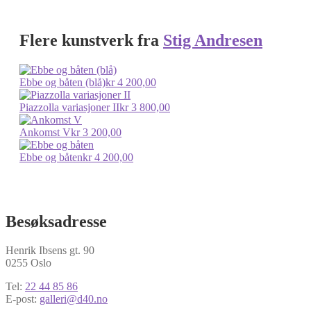
Flere kunstverk fra
Stig Andresen
Ebbe og båten (blå)
kr
4 200,00
Piazzolla variasjoner II
kr
3 800,00
Ankomst V
kr
3 200,00
Ebbe og båten
kr
4 200,00
Besøksadresse
Henrik Ibsens gt. 90
0255 Oslo
Tel:
22 44 85 86
E-post:
galleri@d40.no