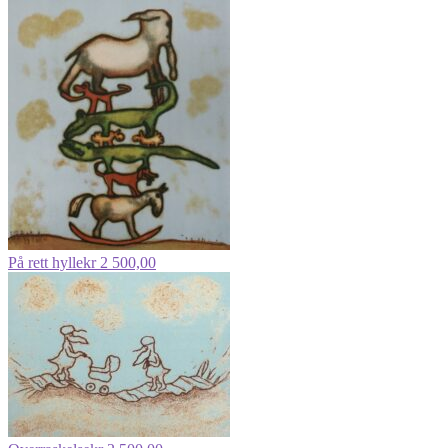
På rett hylle
kr
2 500,00