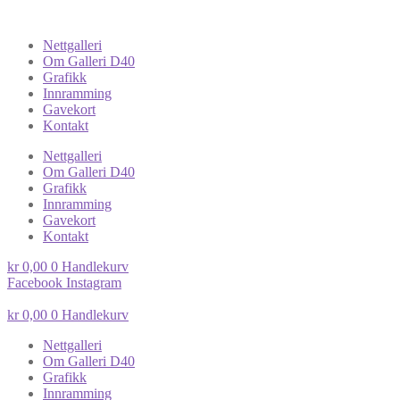
Nettgalleri
Om Galleri D40
Grafikk
Innramming
Gavekort
Kontakt
Nettgalleri
Om Galleri D40
Grafikk
Innramming
Gavekort
Kontakt
kr
0,00
0
Handlekurv
Facebook
Instagram
kr
0,00
0
Handlekurv
Nettgalleri
Om Galleri D40
Grafikk
Innramming