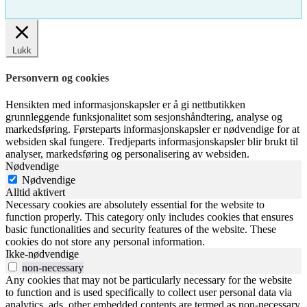
Lukk
Personvern og cookies
Hensikten med informasjonskapsler er å gi nettbutikken
grunnleggende funksjonalitet som sesjonshåndtering, analyse og
markedsføring. Førsteparts informasjonskapsler er nødvendige for at
websiden skal fungere. Tredjeparts informasjonskapsler blir brukt til
analyser, markedsføring og personalisering av websiden.
Nødvendige
Nødvendige
Alltid aktivert
Necessary cookies are absolutely essential for the website to
function properly. This category only includes cookies that ensures
basic functionalities and security features of the website. These
cookies do not store any personal information.
Ikke-nødvendige
non-necessary
Any cookies that may not be particularly necessary for the website
to function and is used specifically to collect user personal data via
analytics, ads, other embedded contents are termed as non-necessary