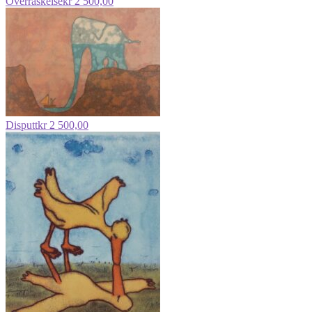
Overraskelse
kr
2 500,00
Disputt
kr
2 500,00