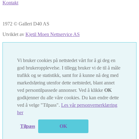
Kontakt
1972 © Galleri D40 AS
Utviklet av
Kjetil Moen Nettservice AS
Vi bruker cookies på nettstedet vårt for å gi deg en
god brukeropplevelse. I tillegg bruker vi de til å måle
trafikk og se statistikk, samt for å kunne nå deg med
markedsføring utenfor dette nettstedet, blant annet
ved persontilpassede annonser. Ved å klikke
OK
godkjenner du alle våre cookies. Du kan endre dette
ved å velge "Tilpass".
Les vår personvernerklæring
her
Tilpass
OK