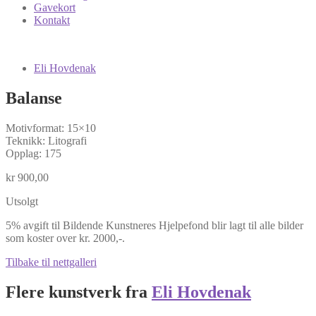
Gavekort
Kontakt
Eli Hovdenak
Balanse
Motivformat: 15×10
Teknikk: Litografi
Opplag: 175
kr
900,00
Utsolgt
5% avgift til Bildende Kunstneres Hjelpefond blir lagt til alle bilder
som koster over kr. 2000,-.
Tilbake til nettgalleri
Flere kunstverk fra
Eli Hovdenak