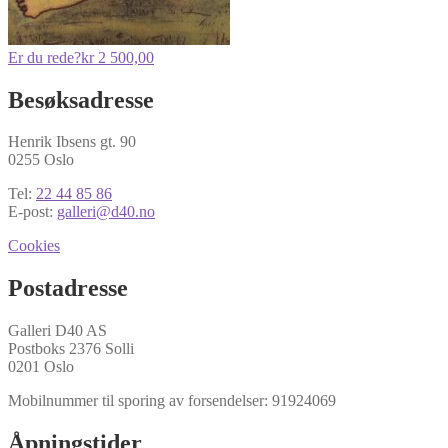
Er du rede?
kr
2 500,00
Besøksadresse
Henrik Ibsens gt. 90
0255 Oslo
Tel:
22 44 85 86
E-post:
galleri@d40.no
Cookies
Postadresse
Galleri D40 AS
Postboks 2376 Solli
0201 Oslo
Mobilnummer til sporing av forsendelser: 91924069
Åpningstider