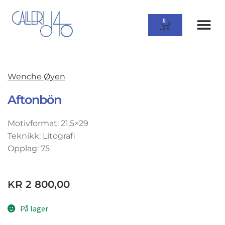
0
Wenche Øyen
Aftonbön
Motivformat: 21,5×29
Teknikk: Litografi
Opplag: 75
KR
2 800,00
På lager