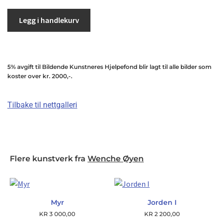
Legg i handlekurv
5% avgift til Bildende Kunstneres Hjelpefond blir lagt til alle bilder som
koster over kr. 2000,-.
Tilbake til nettgalleri
Flere kunstverk fra
Wenche Øyen
Myr
Jorden I
KR
3 000,00
KR
2 200,00