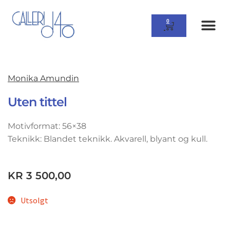
0
Monika Amundin
Uten tittel
Motivformat: 56×38
Teknikk: Blandet teknikk. Akvarell, blyant og kull.
KR
3 500,00
Utsolgt