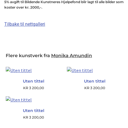
5% avgift til Bildende Kunstneres Hjelpefond blir lagt til alle bilder som
koster over kr. 2000,-.
Tilbake til nettgalleri
Flere kunstverk fra
Monika Amundin
Uten tittel
Uten tittel
KR
3 200,00
KR
3 200,00
Uten tittel
KR
3 200,00