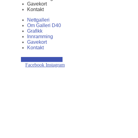
Gavekort
Kontakt
Nettgalleri
Om Galleri D40
Grafikk
Innramming
Gavekort
Kontakt
kr
0,00
0
Handlekurv
Facebook
Instagram