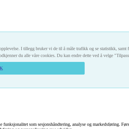
pplevelse. I tillegg bruker vi de til å måle trafikk og se statistikk, sam
dkjenner du alle våre cookies. Du kan endre dette ved å velge "Tilpas
K
 funksjonalitet som sesjonshåndtering, analyse og markedsføring. Førs