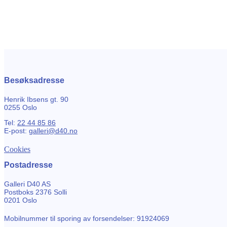
Besøksadresse
Henrik Ibsens gt. 90
0255 Oslo
Tel:
22 44 85 86
E-post:
galleri@d40.no
Cookies
Postadresse
Galleri D40 AS
Postboks 2376 Solli
0201 Oslo
Mobilnummer til sporing av forsendelser: 91924069