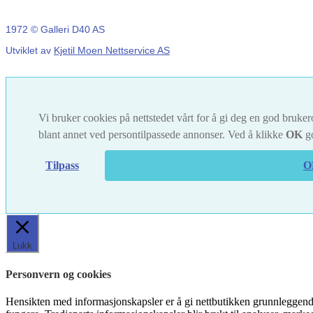
1972 © Galleri D40 AS
Utviklet av
Kjetil Moen Nettservice AS
Vi bruker cookies på nettstedet vårt for å gi deg en god brukero
blant annet ved persontilpassede annonser. Ved å klikke
OK
go
Tilpass
O
Lukk
Personvern og cookies
Hensikten med informasjonskapsler er å gi nettbutikken grunnleggende