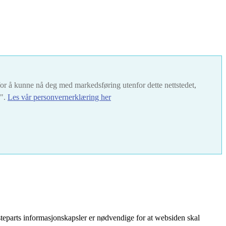
t for å kunne nå deg med markedsføring utenfor dette nettstedet,
s".
Les vår personvernerklæring her
teparts informasjonskapsler er nødvendige for at websiden skal