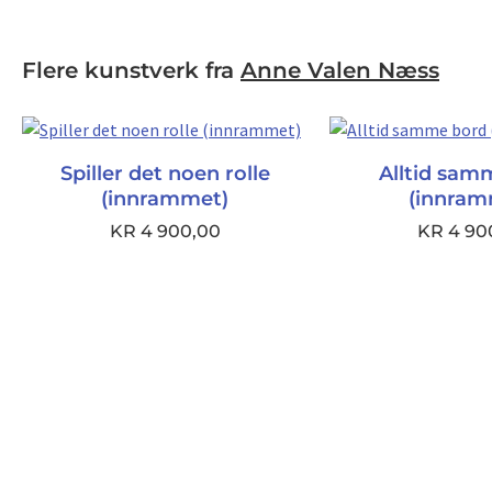
Flere kunstverk fra
Anne Valen Næss
Spiller det noen rolle
Alltid sam
(innrammet)
(innram
KR
4 900,00
KR
4 90