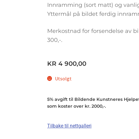
Innramming (sort matt) og vanlig 
Yttermål på bildet ferdig innram
Merkostnad for forsendelse av 
300,-.
KR
4 900,00
Utsolgt
5% avgift til Bildende Kunstneres Hjelpefo
som koster over kr. 2000,-.
Tilbake til nettgalleri