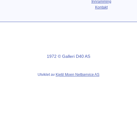
Innramming
Kontakt
1972 © Galleri D40 AS
Utviklet av
Kjetil Moen Nettservice AS