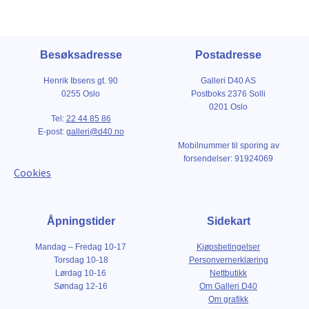
Besøksadresse
Postadresse
Henrik Ibsens gt. 90
Galleri D40 AS
0255 Oslo
Postboks 2376 Solli
0201 Oslo
Tel:
22 44 85 86
E-post:
galleri@d40.no
Mobilnummer til sporing av
forsendelser: 91924069
Cookies
Åpningstider
Sidekart
Mandag – Fredag 10-17
Kjøpsbetingelser
Torsdag 10-18
Personvernerklæring
Lørdag 10-16
Nettbutikk
Søndag 12-16
Om Galleri D40
Om grafikk