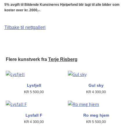
5% avgift til Bildende Kunstneres Hjelpefond blir lagt til alle bilder som
koster over kr. 2000,-.
Tilbake til nettgalleri
Flere kunstverk fra
Terje Risberg
Lysfjell
Gul sky
KR
5 500,00
KR
4 300,00
Lysfall F
Ro meg hjem
KR
4 300,00
KR
5 500,00