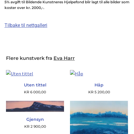
5% avgift til Bildende Kunstneres Hjelpefond blir lagt til alle bilder som
koster over kr. 2000,-.
Tilbake til nettgalleri
Flere kunstverk fra
Eva Harr
Uten tittel
Håp
KR
6 000,00
KR
5 200,00
Gjensyn
KR
2 900,00