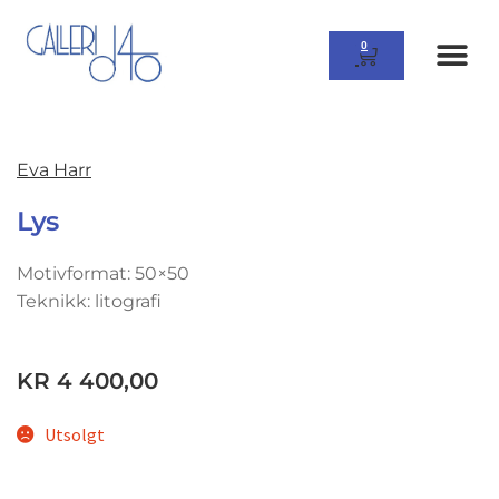
0
Eva Harr
Lys
Motivformat: 50×50
Teknikk: litografi
KR
4 400,00
Utsolgt