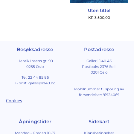
Uten tittel
KR
3 500,00
Besøksadresse
Postadresse
Henrik Ibsens gt. 90
Galleri D40 AS
0255 Oslo
Postboks 2376 Solli
0201 Oslo
Tel:
22 44 85 86
E-post:
galleri@d40.no
Mobilnummer til sporing av
forsendelser: 91924069
Cookies
Åpningstider
Sidekart
Mandag – Fredag 10-17
Kjøpsbetingelser