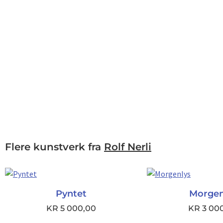
Flere kunstverk fra
Rolf Nerli
Pyntet
Morgen
KR
5 000,00
KR
3 00