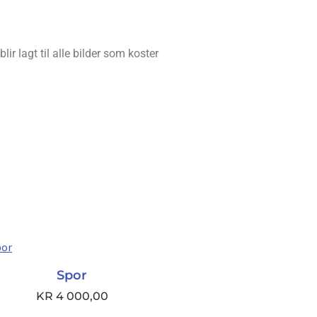
ir lagt til alle bilder som koster
Spor
KR
4 000,00