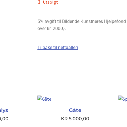
Utsolgt
5% avgift til Bildende Kunstneres Hjelpefond bl
over kr. 2000,-.
Tilbake til nettgalleri
lys
Gåte
0,00
KR
5 000,00