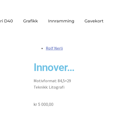
ri D40
Grafikk
Innramming
Gavekort
Rolf Nerli
Innover…
Motivformat: 84,5×29
Teknikk: Litografi
kr
5 000,00