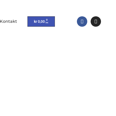
0
Kontakt
kr
0,00