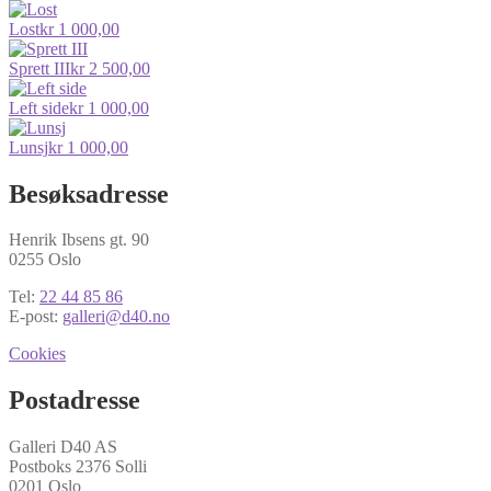
Lost
kr
1 000,00
Sprett III
kr
2 500,00
Left side
kr
1 000,00
Lunsj
kr
1 000,00
Besøksadresse
Henrik Ibsens gt. 90
0255 Oslo
Tel:
22 44 85 86
E-post:
galleri@d40.no
Cookies
Postadresse
Galleri D40 AS
Postboks 2376 Solli
0201 Oslo