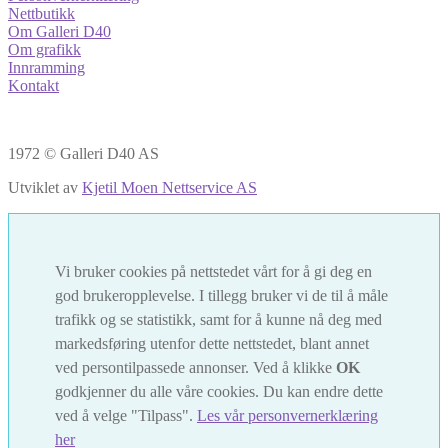
Nettbutikk
Om Galleri D40
Om grafikk
Innramming
Kontakt
1972 © Galleri D40 AS
Utviklet av
Kjetil Moen Nettservice AS
Vi bruker cookies på nettstedet vårt for å gi deg en
god brukeropplevelse. I tillegg bruker vi de til å måle
trafikk og se statistikk, samt for å kunne nå deg med
markedsføring utenfor dette nettstedet, blant annet
ved persontilpassede annonser. Ved å klikke
OK
godkjenner du alle våre cookies. Du kan endre dette
ved å velge "Tilpass".
Les vår personvernerklæring
her