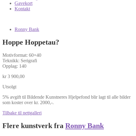
Gavekort
Kontakt
Ronny Bank
Hoppe Hoppetau?
Motivformat: 60×40
Teknikk: Serigrafi
Opplag: 140
kr
3 900,00
Utsolgt
5% avgift til Bildende Kunstneres Hjelpefond blir lagt til alle bilder
som koster over kr. 2000,-.
Tilbake til nettgalleri
Flere kunstverk fra
Ronny Bank