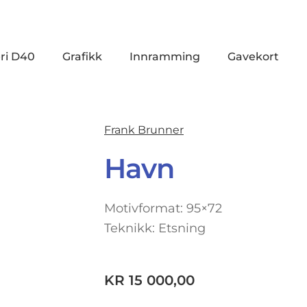
ri D40
Grafikk
Innramming
Gavekort
Frank Brunner
Havn
Motivformat: 95×72
Teknikk: Etsning
KR
15 000,00