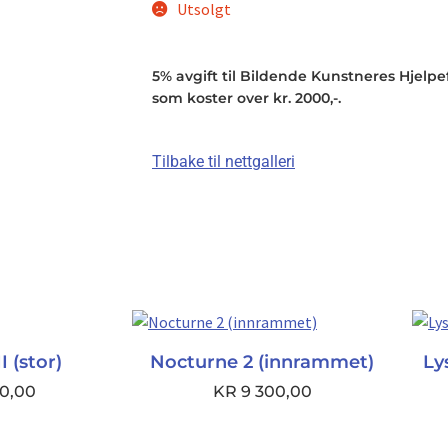
Utsolgt
5% avgift til Bildende Kunstneres Hjelpefo
som koster over kr. 2000,-.
Tilbake til nettgalleri
 (stor)
Nocturne 2 (innrammet)
Ly
0,00
KR
9 300,00