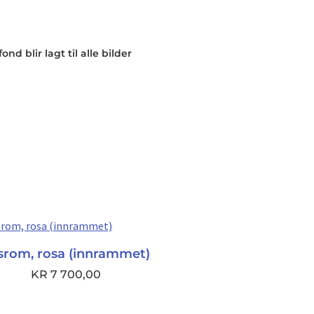
nd blir lagt til alle bilder
srom, rosa (innrammet)
KR
7 700,00