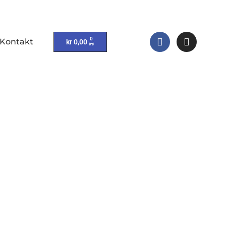
0
Kontakt
kr
0,00