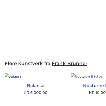
Flere kunstverk fra
Frank Brunner
Balanse
Nocturne II
KR
6 000,00
KR
10 00