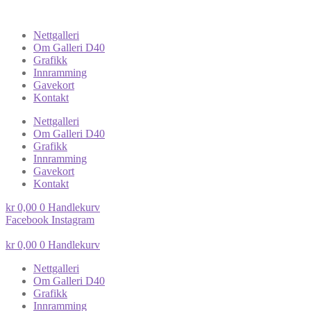
Nettgalleri
Om Galleri D40
Grafikk
Innramming
Gavekort
Kontakt
Nettgalleri
Om Galleri D40
Grafikk
Innramming
Gavekort
Kontakt
kr
0,00
0
Handlekurv
Facebook
Instagram
kr
0,00
0
Handlekurv
Nettgalleri
Om Galleri D40
Grafikk
Innramming