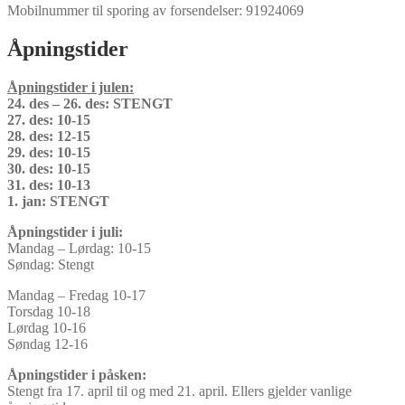
Mobilnummer til sporing av forsendelser: 91924069
Åpningstider
Åpningstider i julen:
24. des – 26. des: STENGT
27. des: 10-15
28. des: 12-15
29. des: 10-15
30. des: 10-15
31. des: 10-13
1. jan: STENGT
Åpningstider i juli:
Mandag – Lørdag: 10-15
Søndag: Stengt
Mandag – Fredag 10-17
Torsdag 10-18
Lørdag 10-16
Søndag 12-16
Åpningstider i påsken:
Stengt fra 17. april til og med 21. april. Ellers gjelder vanlige