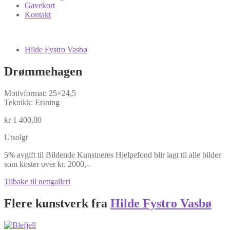
Gavekort
Kontakt
Hilde Fystro Vasbø
Drømmehagen
Motivformat: 25×24,5
Teknikk: Etsning
kr
1 400,00
Utsolgt
5% avgift til Bildende Kunstneres Hjelpefond blir lagt til alle bilder
som koster over kr. 2000,-.
Tilbake til nettgalleri
Flere kunstverk fra
Hilde Fystro Vasbø