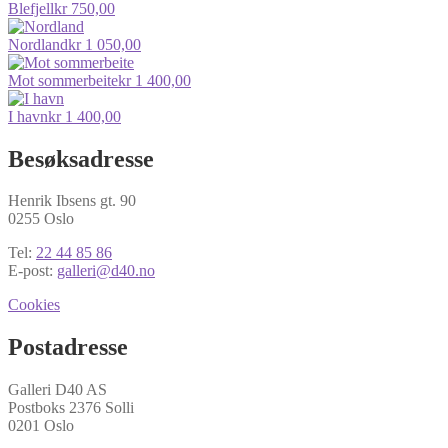
Blefjell
kr
750,00
Nordland
kr
1 050,00
Mot sommerbeite
kr
1 400,00
I havn
kr
1 400,00
Besøksadresse
Henrik Ibsens gt. 90
0255 Oslo
Tel:
22 44 85 86
E-post:
galleri@d40.no
Cookies
Postadresse
Galleri D40 AS
Postboks 2376 Solli
0201 Oslo