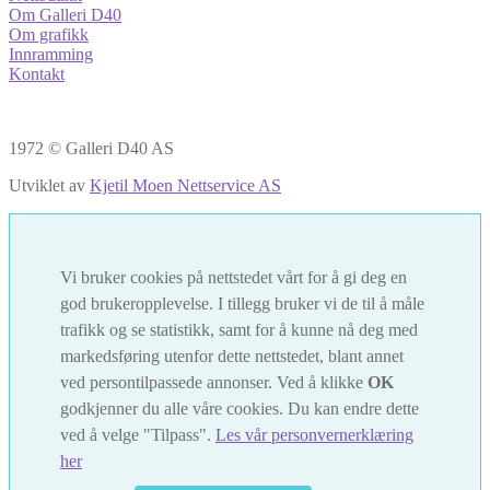
Om Galleri D40
Om grafikk
Innramming
Kontakt
1972 © Galleri D40 AS
Utviklet av
Kjetil Moen Nettservice AS
Vi bruker cookies på nettstedet vårt for å gi deg en
god brukeropplevelse. I tillegg bruker vi de til å måle
trafikk og se statistikk, samt for å kunne nå deg med
markedsføring utenfor dette nettstedet, blant annet
ved persontilpassede annonser. Ved å klikke
OK
godkjenner du alle våre cookies. Du kan endre dette
ved å velge "Tilpass".
Les vår personvernerklæring
her