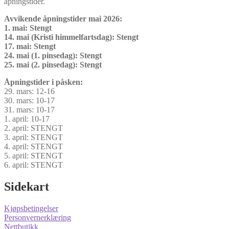
åpningstider.
Avvikende åpningstider mai 2026:
1. mai: Stengt
14. mai (Kristi himmelfartsdag): Stengt
17. mai: Stengt
24. mai (1. pinsedag): Stengt
25. mai (2. pinsedag): Stengt
Åpningstider i påsken:
29. mars: 12-16
30. mars: 10-17
31. mars: 10-17
1. april: 10-17
2. april: STENGT
3. april: STENGT
4. april: STENGT
5. april: STENGT
6. april: STENGT
Sidekart
Kjøpsbetingelser
Personvernerklæring
Nettbutikk