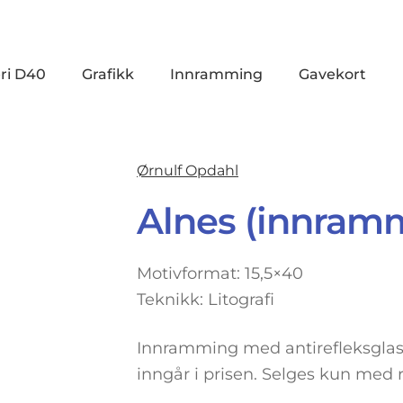
ri D40
Grafikk
Innramming
Gavekort
Ørnulf Opdahl
Alnes (innram
Motivformat: 15,5×40
Teknikk: Litografi
Innramming med antirefleksglas
inngår i prisen. Selges kun med