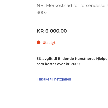
NB! Merkostnad for forsendelse
300,-
KR
6 000,00
Utsolgt
5% avgift til Bildende Kunstneres Hjelpefo
som koster over kr. 2000,-.
Tilbake til nettgalleri